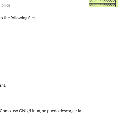
 price
 the following files:
ent.
? Como uso GNU/Linux, no puedo descargar la