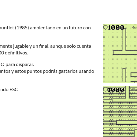
Gauntlet (1985) ambientado en un futuro con
lmente jugable y un final, aunque solo cuenta
00 definitivos.
 para disparar.
tos y estos puntos podrás gastarlos usando
sando ESC