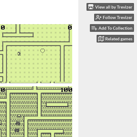
View all by Trevizer
Follow Trevizer
Add To Collection
Related games