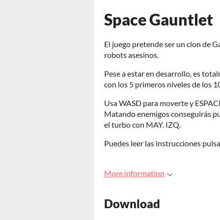
Space Gauntlet
El juego pretende ser un clon de 
robots asesinos.
Pese a estar en desarrollo, es tota
con los 5 primeros niveles de los 1
Usa WASD para moverte y ESPACIO
Matando enemigos conseguirás pun
el turbo con MAY. IZQ.
Puedes leer las instrucciones pul
More information
Download