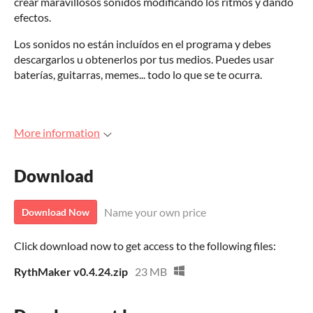
crear maravillosos sonidos modificando los ritmos y dando
efectos.
Los sonidos no están incluídos en el programa y debes
descargarlos u obtenerlos por tus medios. Puedes usar
baterías, guitarras, memes... todo lo que se te ocurra.
More information
Download
Name your own price
Download Now
Click download now to get access to the following files:
RythMaker v0.4.24.zip
23 MB